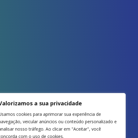
Valorizamos a sua privacidade
Usamos cookies para aprimorar sua experiência de
navegação, veicular anúncios ou conteúdo personalizado e
analisar nosso tráfego. Ao clicar em "Aceitar", você
concorda com o uso de cookies.