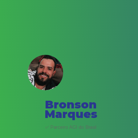
Bronson
Marques
✅ Parceiro AGI do Brasil