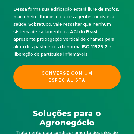
Dessa forma sua edificação estará livre de mofos,
mau cheiro, fungos e outros agentes nocivos à
saúde. Sobretudo, vale ressaltar que nenhum
sistema de isolamento da
AGI do Brasi
l
apresenta propagação vertical de chamas para
além dos parâmetros da norma
ISO 11925-2
e
liberação de partículas inflamáveis.
CONVERSE COM UM
ESPECIALISTA
Soluções para o
Agronegócio
Tratamento para condicionamento dos silos de