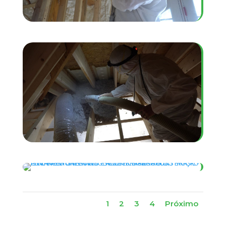
1
2
3
4
Próximo