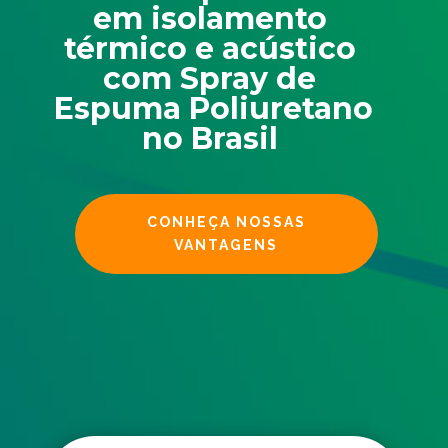
em isolamento
térmico e acústico
com
Spray de
Espuma Poliuretano
no Brasil
CONHEÇA NOSSAS
VANTAGENS