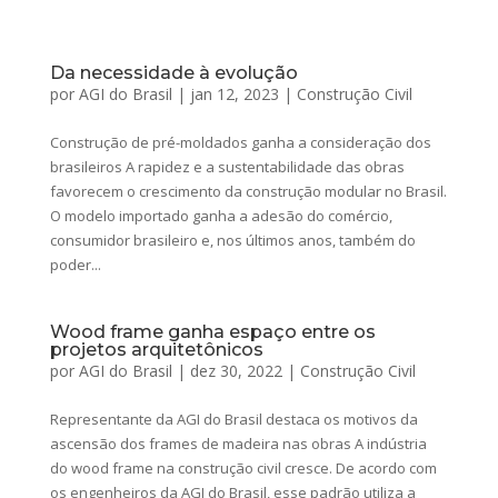
Da necessidade à evolução
por
AGI do Brasil
|
jan 12, 2023
|
Construção Civil
Construção de pré-moldados ganha a consideração dos
brasileiros A rapidez e a sustentabilidade das obras
favorecem o crescimento da construção modular no Brasil.
O modelo importado ganha a adesão do comércio,
consumidor brasileiro e, nos últimos anos, também do
poder...
Wood frame ganha espaço entre os
projetos arquitetônicos
por
AGI do Brasil
|
dez 30, 2022
|
Construção Civil
Representante da AGI do Brasil destaca os motivos da
ascensão dos frames de madeira nas obras A indústria
do wood frame na construção civil cresce. De acordo com
os engenheiros da AGI do Brasil, esse padrão utiliza a