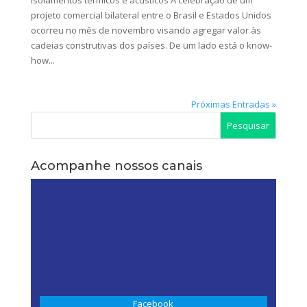
isolamentos térmicos e acústicos A celebração de um
projeto comercial bilateral entre o Brasil e Estados Unidos
ocorreu no mês de novembro visando agregar valor às
cadeias construtivas dos países. De um lado está o know-
how...
Próximas Entradas »
Pesquisar
Acompanhe nossos canais
Facebook