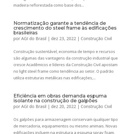
madeira reflorestada como base dos...
Normatização garante a tendência de
crescimento do steel frame às edificações
brasileiras
por
AGI do Brasil
|
dez 23, 2022
|
Construção Civil
Construção sustentável, economia de tempo e recursos
são algumas das vantagens da construção industrial que
cresce Acadêmicos e líderes da Construção Civil apostam
no light steel frame como tendência ao setor. O padrão
utiliza estruturas metálicas nas edificações,...
Eficiência em obras demanda espuma
isolante na construção de galpões
por
AGI do Brasil
|
dez 20, 2022
|
Construção Civil
Os galpões para armazenagem conservam qualquer tipo
de mercadoria, equipamentos ou mesmo animais. Novas
edificações incluem na estrutura a espuma spray foam,